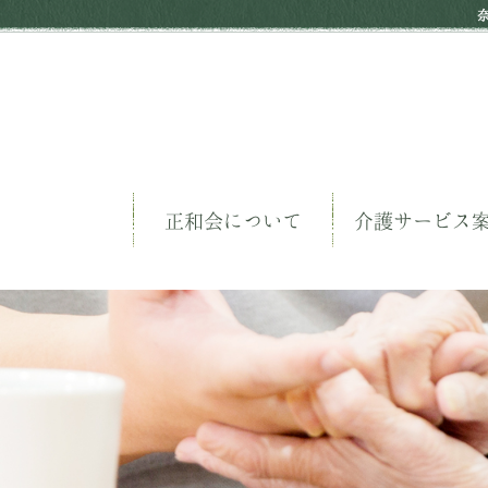
正和会について
介護サービス