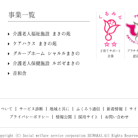
事業一覧
介護老人福祉施設 まきの苑
ケアハウス まきの苑
子育てサポート
プラチ
グループホーム シャルルまきの
企業
認
介護老人保健施設 ルポゼまきの
音和舎
について
サービス診断
地域と共に
ふくろう通信
新着情報
サイ
プライバシーポリシー
情報公開
採用サイト
お問い合わせ
opyright (C) Social welfare service corporation SEIWAKAI.All Rights Reserve