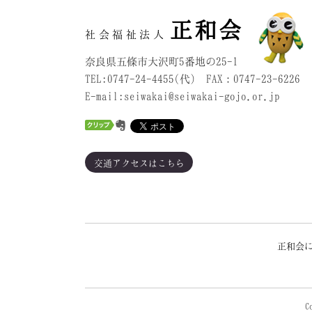
正和会
社会福祉法人
奈良県五條市大沢町5番地の25-1
TEL:0747-24-4455(代) FAX：0747-23-6226
E-mail:seiwakai@seiwakai-gojo.or.jp
交通アクセスはこちら
正和会
C