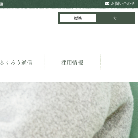
お問い合わせ
設
標準
大
ふくろう通信
採用情報