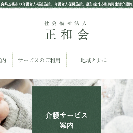
奈良県五條市の介護老人福祉施設、介護老人保健施設、認知症対応型共同生活介護施
案内
サービスのご利用
地域と共に
介護サービス
案内