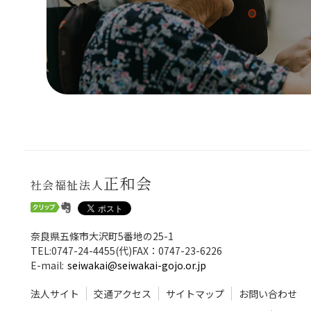
正和会
社会福祉法人
奈良県五條市大沢町5番地の25-1
TEL:0747-24-4455(代)FAX：0747-23-6226
E-mail:
seiwakai@seiwakai-gojo.or.jp
法人サイト
交通アクセス
サイトマップ
お問い合わせ