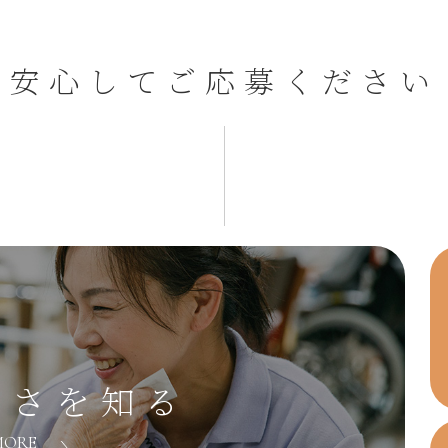
安心してご応募ください
すさを知る
MORE