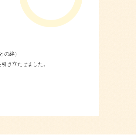
との絆）
を引き立たせました。