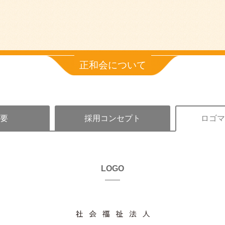
正和会について
概要
採用コンセプト
ロゴマ
LOGO