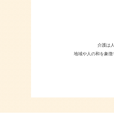
介護は
地域や人の和を象徴